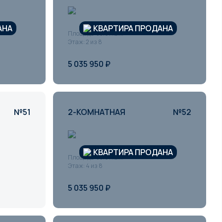
АНА
КВАРТИРА ПРОДАНА
Площадь: 53.01 кв.м
Этаж: 2 из 8
5 035 950 ₽
№51
2-КОМНАТНАЯ
№52
КВАРТИРА ПРОДАНА
Площадь: 53.01 кв.м
Этаж: 4 из 8
5 035 950 ₽