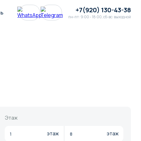
+7(920) 130-43-38
ль
пн-пт: 9:00 - 18:00, сб-вс: выходной
Этаж