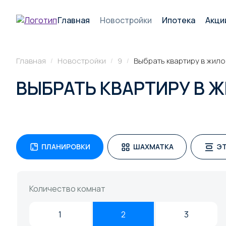
Главная
Новостройки
Ипотека
Акци
Главная
Новостройки
9
Выбрать квартиру в жил
/
/
/
ВЫБРАТЬ КВАРТИРУ В 
ПЛАНИРОВКИ
ШАХМАТКА
Э
Количество комнат
1
2
3