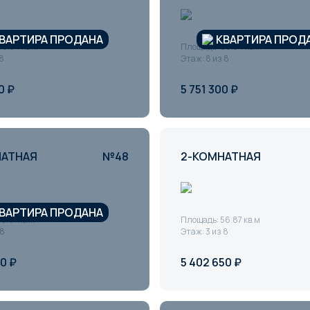
ВАРТИРА ПРОДАНА
КВАРТИРА ПРОД
0.54 кв.м
Площадь: 60.54 кв.м
 8
Этаж: 8 из 8
0 ₽
5 751 300 ₽
НАТНАЯ
№48
2-КОМНАТНАЯ
ВАРТИРА ПРОДАНА
3.01 кв.м
Площадь: 56.87 кв.м
 8
Этаж: 3 из 8
50 ₽
5 402 650 ₽