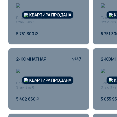
КВАРТИРА ПРОДАНА
К
Площадь: 60.54 кв.м
Площадь: 6
Этаж: 6 из 8
Этаж: 7 из
5 751 300 ₽
5 751 30
2-КОМНАТНАЯ
№47
2-КОМ
КВАРТИРА ПРОДАНА
К
Площадь: 56.87 кв.м
Площадь: 5
Этаж: 2 из 8
Этаж: 3 из
5 402 650 ₽
5 035 9