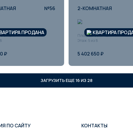
НАТНАЯ
№56
2-КОМНАТНАЯ
ВАРТИРА ПРОДАНА
КВАРТИРА ПРОД
3.01 кв.м
Площадь: 56.87 кв.м
 8
Этаж: 5 из 8
50 ₽
5 402 650 ₽
ЗАГРУЗИТЬ ЕЩЕ 16 ИЗ 28
ИЯ ПО САЙТУ
КОНТАКТЫ