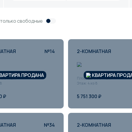
 только свободные
НАТНАЯ
№14
2-КОМНАТНАЯ
ВАРТИРА ПРОДАНА
КВАРТИРА ПРОД
0.54 кв.м
Площадь: 60.54 кв.м
 8
Этаж: 4 из 8
0 ₽
5 751 300 ₽
НАТНАЯ
№34
2-КОМНАТНАЯ