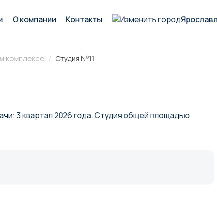
и
О компании
Контакты
Ярослав
ом комплексе
Студия №11
/
М
дачи: 3 квартал 2026 года. Студия общей площадью