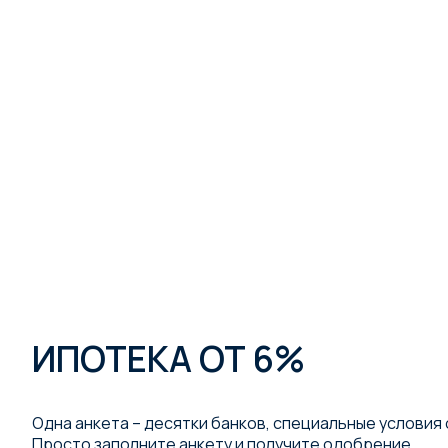
ИПОТЕКА ОТ 6%
Одна анкета – десятки банков, специальные условия 
Просто заполните анкету и получите одобрение.