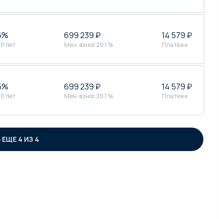
6%
699 239 ₽
14 579 ₽
30 лет
Мин. взнос 20.1 %
Платежи
6%
699 239 ₽
14 579 ₽
30 лет
Мин. взнос 20.1 %
Платежи
ЕЩЕ 4 ИЗ 4