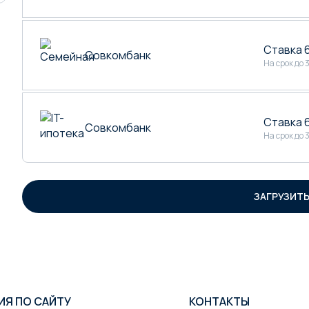
Ставка 
Совкомбанк
На срок до 
Ставка 
Совкомбанк
На срок до 
ЗАГРУЗИТЬ 
ИЯ ПО САЙТУ
КОНТАКТЫ