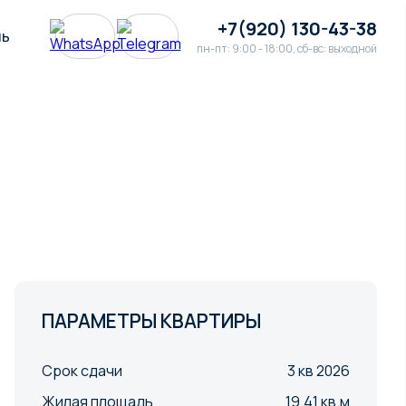
+7(920) 130-43-38
ль
пн-пт: 9:00 - 18:00, сб-вс: выходной
ПАРАМЕТРЫ КВАРТИРЫ
Срок сдачи
3 кв 2026
Жилая площадь
19.41 кв.м