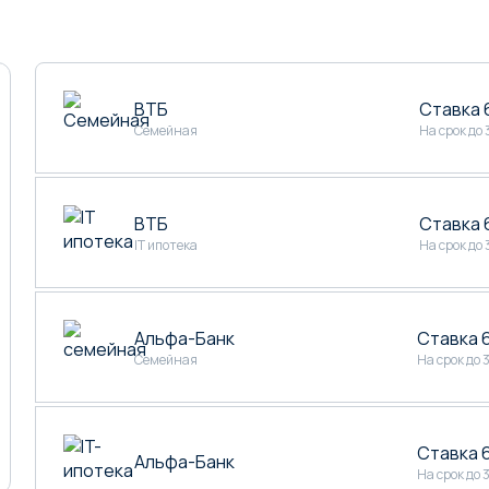
ВТБ
Ставка
Семейная
На срок до 
ВТБ
Ставка
IT ипотека
На срок до 
Альфа-Банк
Ставка 
Семейная
На срок до 
Ставка 
Альфа-Банк
На срок до 