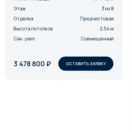
Этаж
3 из 8
Отделка
Предчистовая
Высота потолков
2,54 м
Сан. узел
Совмещенный
3 478 800 ₽
ОСТАВИТЬ ЗАЯВКУ